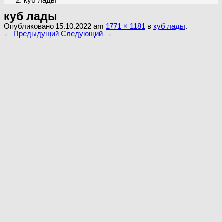
куб лады
куб лады
Опубликовано
15.10.2022
am
1771 × 1181
в
куб лады
.
← Предыдущий
Следующий →