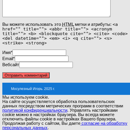
Вы можете использовать это
HTML
метки и атрибуты:
<a
href="" title=""> <abbr title=""> <acronym
title=""> <b> <blockquote cite=""> <cite> <code>
<del datetime=""> <em> <i> <q cite=""> <s>
<strike> <strong>
Имя
*
Email
*
Вебсайт
Мосулезный Игорь. 2025 г.
Мы используем cookie.
На сайте осуществляется обработка пользовательских
данных посредством метрических программ в соответствии
политикой конфиденциальности
. Управлять настройками
cookie можно в настройках браузера. Вы всегда можете
отключить файлы cookie в настройках Вашего браузера.
Продолжая работу с сайтом, Вы даете
согласие на обработку
персональных данных
.