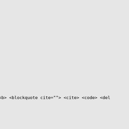
<b> <blockquote cite=""> <cite> <code> <del