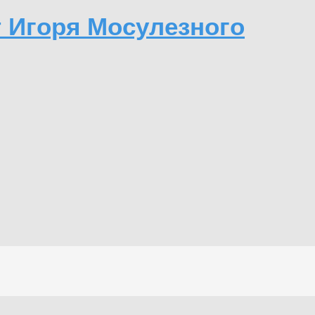
т Игоря Мосулезного