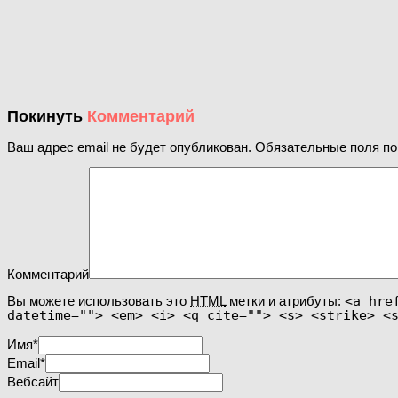
Покинуть
Комментарий
Ваш адрес email не будет опубликован.
Обязательные поля п
Комментарий
Вы можете использовать это
HTML
метки и атрибуты:
<a hre
datetime=""> <em> <i> <q cite=""> <s> <strike> <
Имя
*
Email
*
Вебсайт