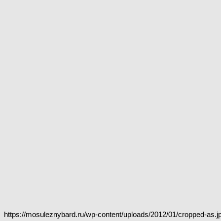
https://mosuleznybard.ru/wp-content/uploads/2012/01/cropped-as.j