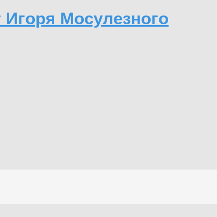
т Игоря Мосулезного