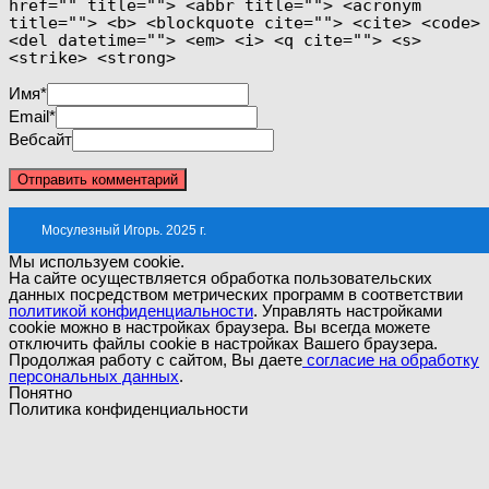
href="" title=""> <abbr title=""> <acronym
title=""> <b> <blockquote cite=""> <cite> <code>
<del datetime=""> <em> <i> <q cite=""> <s>
<strike> <strong>
Имя
*
Email
*
Вебсайт
Мосулезный Игорь. 2025 г.
Мы используем cookie.
На сайте осуществляется обработка пользовательских
данных посредством метрических программ в соответствии
политикой конфиденциальности
. Управлять настройками
cookie можно в настройках браузера. Вы всегда можете
отключить файлы cookie в настройках Вашего браузера.
Продолжая работу с сайтом, Вы даете
согласие на обработку
персональных данных
.
Понятно
Политика конфиденциальности