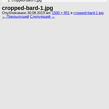
cropped-bard-1.jpg
cropped-bard-1.jpg
Опубликовано
30.08.2019
am
1500 × 851
в
cropped-bard-1.jpg
.
← Предыдущий
Следующий →