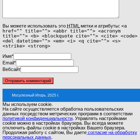
Вы можете использовать это
HTML
метки и атрибуты:
<a
href="" title=""> <abbr title=""> <acronym
title=""> <b> <blockquote cite=""> <cite> <code>
<del datetime=""> <em> <i> <q cite=""> <s>
<strike> <strong>
Имя
*
Email
*
Вебсайт
Мосулезный Игорь. 2025 г.
Мы используем cookie.
На сайте осуществляется обработка пользовательских
данных посредством метрических программ в соответствии
политикой конфиденциальности
. Управлять настройками
cookie можно в настройках браузера. Вы всегда можете
отключить файлы cookie в настройках Вашего браузера.
Продолжая работу с сайтом, Вы даете
согласие на обработку
персональных данных
.