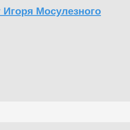
т Игоря Мосулезного