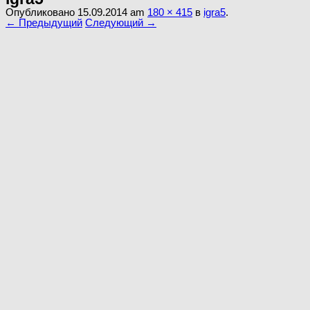
Опубликовано
15.09.2014
am
180 × 415
в
igra5
.
← Предыдущий
Следующий →