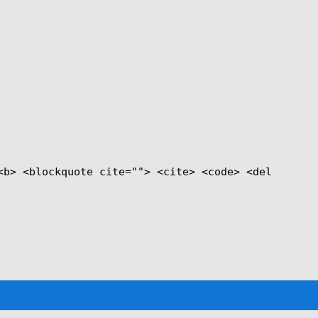
<b> <blockquote cite=""> <cite> <code> <del