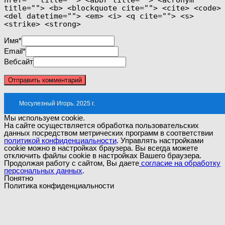
title=""> <b> <blockquote cite=""> <cite> <code>
<del datetime=""> <em> <i> <q cite=""> <s>
<strike> <strong>
Имя
*
Email
*
Вебсайт
Мосулезный Игорь. 2025 г.
Мы используем cookie.
На сайте осуществляется обработка пользовательских
данных посредством метрических программ в соответствии
политикой конфиденциальности
. Управлять настройками
cookie можно в настройках браузера. Вы всегда можете
отключить файлы cookie в настройках Вашего браузера.
Продолжая работу с сайтом, Вы даете
согласие на обработку
персональных данных
.
Понятно
Политика конфиденциальности