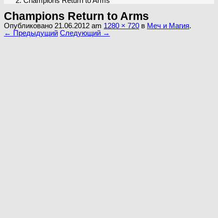
Champions Return to Arms
Champions Return to Arms
Опубликовано
21.06.2012
am
1280 × 720
в
Меч и Магия
.
← Предыдущий
Следующий →