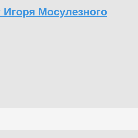
т Игоря Мосулезного