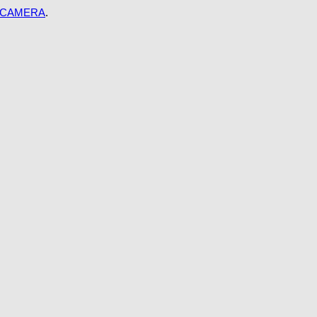
 CAMERA
.