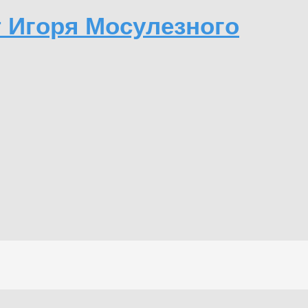
т Игоря Мосулезного