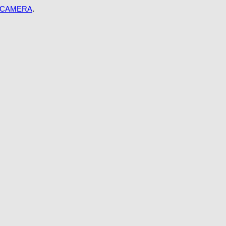
 CAMERA
.