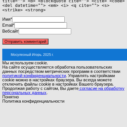
title=""> <b> <blockquote cite=""> <cite> <code>
<del datetime=""> <em> <i> <q cite=""> <s>
<strike> <strong>
Имя
*
Email
*
Вебсайт
Мосулезный Игорь. 2025 г.
Мы используем cookie.
На сайте осуществляется обработка пользовательских
данных посредством метрических программ в соответствии
политикой конфиденциальности
. Управлять настройками
cookie можно в настройках браузера. Вы всегда можете
отключить файлы cookie в настройках Вашего браузера.
Продолжая работу с сайтом, Вы даете
согласие на обработку
персональных данных
.
Понятно
Политика конфиденциальности