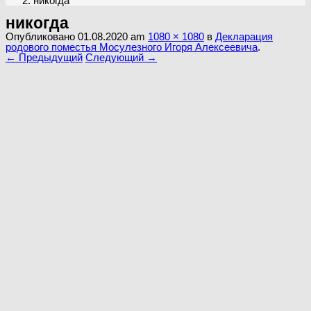
никогда
никогда
Опубликовано
01.08.2020
am
1080 × 1080
в
Декларация
родового поместья Мосулезного Игоря Алексеевича
.
← Предыдущий
Следующий →