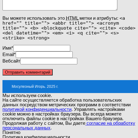
Вы можете использовать это
HTML
метки и атрибуты:
<a
href="" title=""> <abbr title=""> <acronym
title=""> <b> <blockquote cite=""> <cite> <code>
<del datetime=""> <em> <i> <q cite=""> <s>
<strike> <strong>
Имя
*
Email
*
Вебсайт
Мосулезный Игорь. 2025 г.
Мы используем cookie.
На сайте осуществляется обработка пользовательских
данных посредством метрических программ в соответствии
политикой конфиденциальности
. Управлять настройками
cookie можно в настройках браузера. Вы всегда можете
отключить файлы cookie в настройках Вашего браузера.
Продолжая работу с сайтом, Вы даете
согласие на обработку
персональных данных
.
Понятно
Политика конфиденциальности