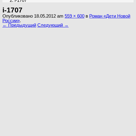
i-1707
i-1707
Опубликовано
18.05.2012
am
559 × 600
в
Роман «Дети Новой
России»
.
← Предыдущий
Следующий →