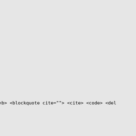
<b> <blockquote cite=""> <cite> <code> <del