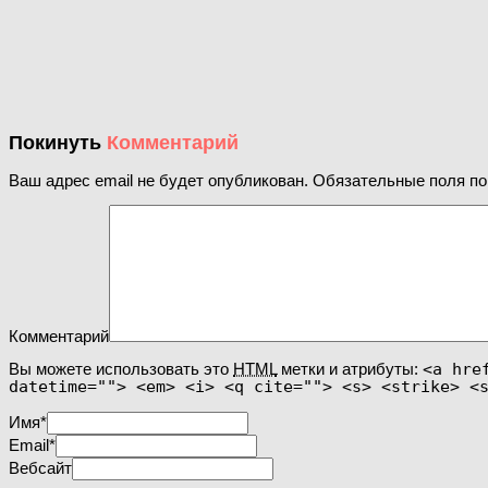
Покинуть
Комментарий
Ваш адрес email не будет опубликован.
Обязательные поля п
Комментарий
Вы можете использовать это
HTML
метки и атрибуты:
<a hre
datetime=""> <em> <i> <q cite=""> <s> <strike> <
Имя
*
Email
*
Вебсайт