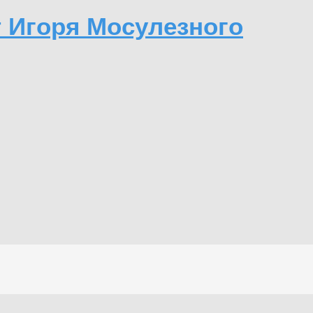
т Игоря Мосулезного