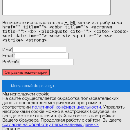
Вы можете использовать это
HTML
метки и атрибуты:
<a
href="" title=""> <abbr title=""> <acronym
title=""> <b> <blockquote cite=""> <cite> <code>
<del datetime=""> <em> <i> <q cite=""> <s>
<strike> <strong>
Имя
*
Email
*
Вебсайт
Мосулезный Игорь. 2025 г.
Мы используем cookie.
На сайте осуществляется обработка пользовательских
данных посредством метрических программ в
соответствии
политикой конфиденциальности
. Управлять
настройками cookie можно в настройках браузера. Вы
всегда можете отключить файлы cookie в настройках
Вашего браузера. Продолжая работу с сайтом, Вы даете
согласие на обработку персональных данных
.
Понятно