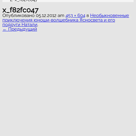
x_f82fc047
Опубликовано
05.12.2012
am
453 × 604
в
Необыкновенные
приключения юноши-волшебника Ясносвета и его
подруги Натали
.
← Предыдущий