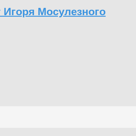
т Игоря Мосулезного