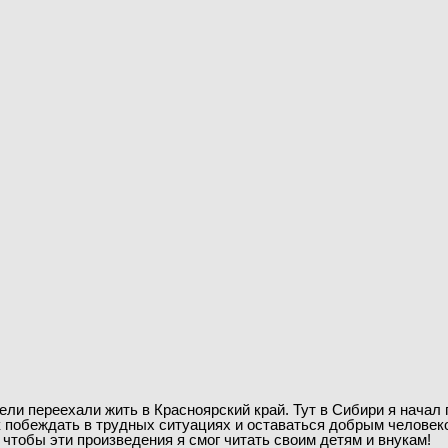
и переехали жить в Красноярский край. Тут в Сибири я начал пи
к побеждать в трудных ситуациях и оставаться добрым человеко
 чтобы эти произведения я смог читать своим детям и внукам!