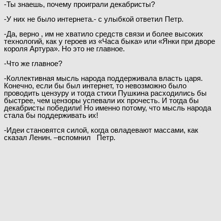
-Ты знаешь, почему проиграли декабристы?
-У них не было интернета.- с улыбкой ответил Петр.
-Да, верно , им не хватило средств связи и более высоких
технологий, как у героев из «Часа быка» или «Янки при дворе
короля Артура». Но это не главное.
-Что же главное?
-Коллективная мысль народа поддерживала власть царя.
Конечно, если бы был интернет, то невозможно было
проводить цензуру и тогда стихи Пушкина расходились бы
быстрее, чем цензоры успевали их прочесть. И тогда бы
декабристы победили! Но именно потому, что мысль народа
стала бы поддерживать их!
-Идеи становятся силой, когда овладевают массами, как
сказал Ленин. –вспомнил Петр.