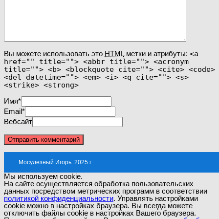
Вы можете использовать это
HTML
метки и атрибуты:
<a
href="" title=""> <abbr title=""> <acronym
title=""> <b> <blockquote cite=""> <cite> <code>
<del datetime=""> <em> <i> <q cite=""> <s>
<strike> <strong>
Имя
*
Email
*
Вебсайт
Мосулезный Игорь. 2025 г.
Мы используем cookie.
На сайте осуществляется обработка пользовательских
данных посредством метрических программ в соответствии
политикой конфиденциальности
. Управлять настройками
cookie можно в настройках браузера. Вы всегда можете
отключить файлы cookie в настройках Вашего браузера.