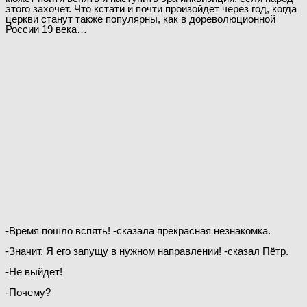
этого захочет. Что кстати и почти произойдет через год, когда
церкви станут также популярны, как в дореволюционной
России 19 века…
-Время пошло вспять! -сказала прекрасная незнакомка.
-Значит. Я его запущу в нужном направлении! -сказал Пётр.
-Не выйдет!
-Почему?