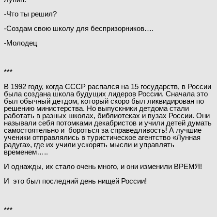
-Что ты решил?
-Создам свою школу для беспризорников….
-Молодец
***
В 1992 году, когда СССР распался на 15 государств, в России
была создана школа будущих лидеров России. Сначала это
был обычный детдом, который скоро был ликвидирован по
решению министерства. Но выпускники детдома стали
работать в разных школах, библиотеках и вузах России. Они
называли себя потомками декабристов и учили детей думать
самостоятельно и бороться за справедливость! А лучшие
ученики отправлялись в туристическое агентство «Лунная
радуга», где их учили ускорять мысли и управлять
временем…..
И однажды, их стало очень много, и они изменили ВРЕМЯ!
И это был последний день нищей России!
***