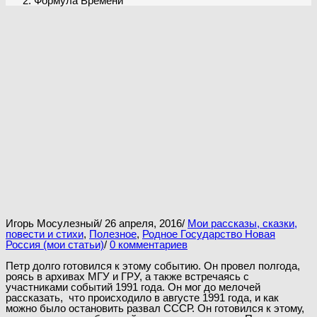
Формула Времени
Игорь Мосулезный
/
26 апреля, 2016
/
Мои рассказы, сказки,
повести и стихи
,
Полезное
,
Родное Государство Новая
Россия (мои статьи)
/
0 комментариев
Петр долго готовился к этому событию. Он провел полгода,
роясь в архивах МГУ и ГРУ, а также встречаясь с
участниками событий 1991 года. Он мог до мелочей
рассказать, что происходило в августе 1991 года, и как
можно было остановить развал СССР. Он готовился к этому,